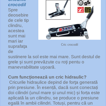
crocodil
Spre
deosebire
de cele tip
clindru,
acestea
sunt mai
mari iar
Cric crocodil
suprafaţa
de
sustinere la sol este mai mare. Sunt destul de
grele şi sunt prevăzute cu roţi pentu o
manevrabilitate uşoară.
Cum funcţionează un cric hidraulic?
Cricurile hidraulice depind de forţa generată
prin presiune. În esență, dacă sunt conectați
doi cilindri (unul mare și unul mic) și forța este
aplicată la un cilindru, se produce o presiune
egală în ambii cilindri. Totuși, pentru că un