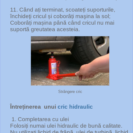
11. Când ați terminat, scoateți suporturile,
închideţi cricul și coborâți maşina la sol;
Coborâți mașina până când cricul nu mai
suportă greutatea acesteia.
Strângere cric
Întreținerea
unui
cric hidraulic
1. Completarea cu ulei
Folosiți numai ulei hidraulic de bună calitate.
Nu utilizați lichid de frână, ulei de turbină, lichid