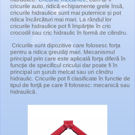
cricurile auto, ridică echipamente grele însă,
cricurile hidraulice sunt mai puternice și pot
ridica încărcături mai mari. La rândul lor
cricurile hidraulice pot fi împărţite în cric
crocodil sau cric hidraulic în formă de cilindru.
Cricurile sunt dipozitive care folosesc forţa
pentru a ridica greutăţi mari. Mecanismul
principal prin care este aplicată forţa diferă în
funcţie de specificul cricului dar poate fi în
principal un şurub melcat sau un clindru
hidraulic. Cricurile pot fi clasificate în functie de
tipul de forţă pe care îl folosesc: mecanică sau
hidraulică.