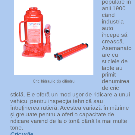
populare în
anii 1900
când
industria
auto
începe să
crească.
Asemanato
are cu
sticlele de
lapte au
primit
denumirea
Cric hidraulic tip cilindru
de cric
sticlă. Ele oferă un mod uşor de ridicare a unui
vehicul pentru inspecţia tehnică sau
întreţinerea rutieră. Acestea variază în mărime
și greutate pentru a oferi o capacitate de
ridicare variind de la o tonă până la mai multe
tone.
Cricurile